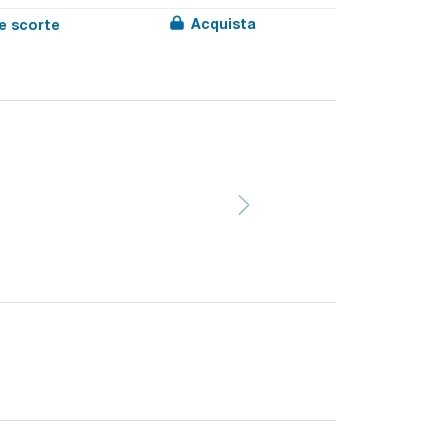
Acquista
le scorte