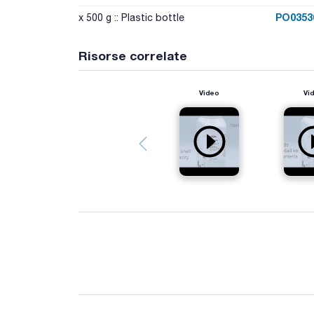
PO0353
x 500 g :: Plastic bottle
Risorse correlate
Video
Vi