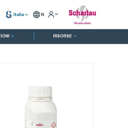
Italia
It
IONI
RISORSE