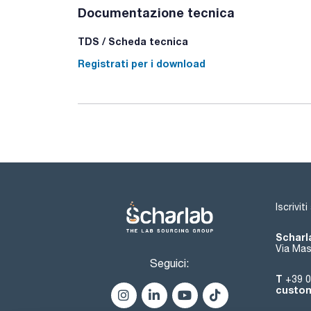
Documentazione tecnica
TDS / Scheda tecnica
Registrati per i download
Iscrivit
Scharla
Via Mas
Seguici:
T
+39 0
custom