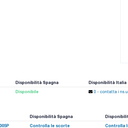
Disponibilità Spagna
Disponibilità Italia
Disponibile
0 - contatta i ns.uf
Disponibilità Spagna
Disponibilit
005P
Controlla le scorte
Controlla 