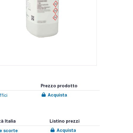
Prezzo prodotto
Acquista
fici
à Italia
Listino prezzi
Acquista
le scorte