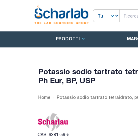
PRODOTTI
MAR
Potassio sodio tartrato tet
Ph Eur, BP, USP
Home
Potassio sodio tartrato tetraidrato, 
CAS: 6381-59-5