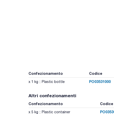
Confezionamento
Codice
PO03531000
x 1 kg :: Plastic bottle
Altri confezionamenti
Confezionamento
Codice
PO0353
x 5 kg :: Plastic container