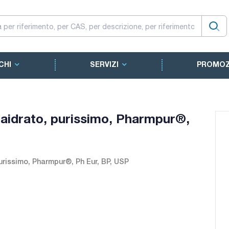
CHI
SERVIZI
PROMOZ
raidrato, purissimo, Pharmpur®,
purissimo, Pharmpur®, Ph Eur, BP, USP