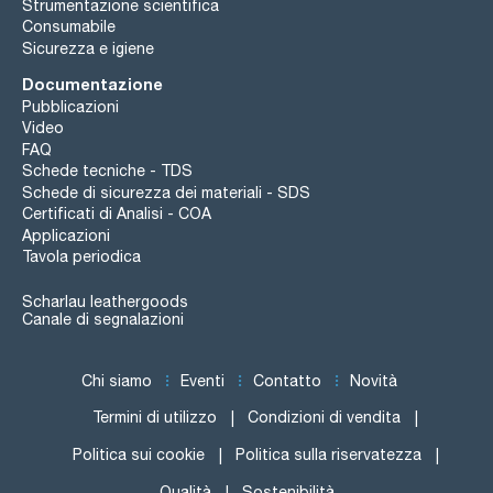
Strumentazione scientifica
Consumabile
Sicurezza e igiene
Documentazione
Pubblicazioni
Video
FAQ
Schede tecniche - TDS
Schede di sicurezza dei materiali - SDS
Certificati di Analisi - COA
Applicazioni
Tavola periodica
Scharlau leathergoods
Canale di segnalazioni
Chi siamo
Eventi
Contatto
Novità
Termini di utilizzo
Condizioni di vendita
Politica sui cookie
Politica sulla riservatezza
Qualità
Sostenibilità