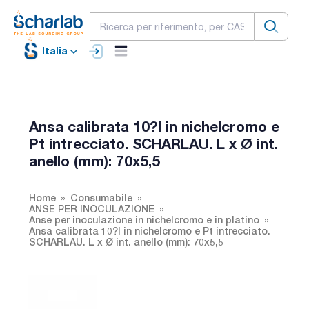
Italia
Ansa calibrata 10?l in nichelcromo e
Pt intrecciato. SCHARLAU. L x Ø int.
anello (mm): 70x5,5
Home
Consumabile
ANSE PER INOCULAZIONE
Anse per inoculazione in nichelcromo e in platino
Ansa calibrata 10?l in nichelcromo e Pt intrecciato.
SCHARLAU. L x Ø int. anello (mm): 70x5,5