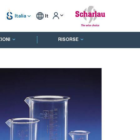
Italia
It
IONI
RISORSE