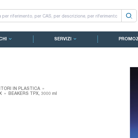
CHI
SERVIZI
PROMOZ
ITORI IN PLASTICA
X
BEAKERS TPX, 3000 ml