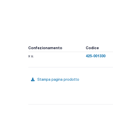
Confezionamento
Codice
425-001330
x u.
Stampa pagina prodotto