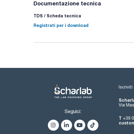
Documentazione tecnica
TDS / Scheda tecnica
Registrati per i download
Iscrivit
Scharla
Via Mas
Seguici:
T
+39 0
custom