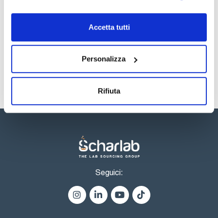
TDS / Scheda tecnica
COA
Registrati per i download
Registrati per i download
Accetta tutti
SDS / Scheda di
Sicurezza
Registrati per i download
Personalizza
Rifiuta
Seguici: