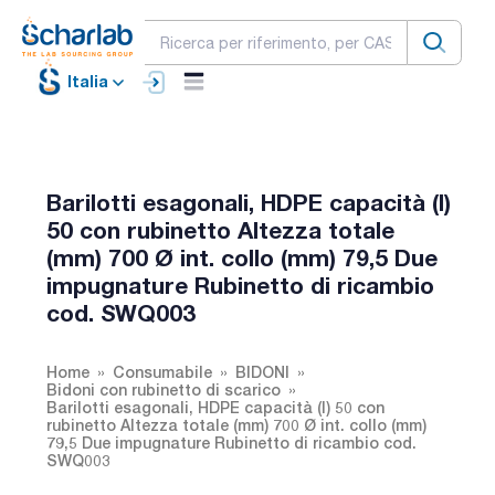
Italia
Barilotti esagonali, HDPE capacità (l)
50 con rubinetto Altezza totale
(mm) 700 Ø int. collo (mm) 79,5 Due
impugnature Rubinetto di ricambio
cod. SWQ003
Home
Consumabile
BIDONI
Bidoni con rubinetto di scarico
Barilotti esagonali, HDPE capacità (l) 50 con
rubinetto Altezza totale (mm) 700 Ø int. collo (mm)
79,5 Due impugnature Rubinetto di ricambio cod.
SWQ003