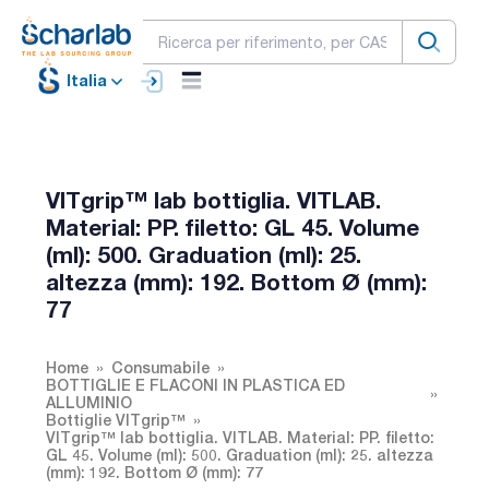
Italia
VITgrip™ lab bottiglia. VITLAB.
Material: PP. filetto: GL 45. Volume
(ml): 500. Graduation (ml): 25.
altezza (mm): 192. Bottom Ø (mm):
77
Home
Consumabile
BOTTIGLIE E FLACONI IN PLASTICA ED
ALLUMINIO
Bottiglie VITgrip™
VITgrip™ lab bottiglia. VITLAB. Material: PP. filetto:
GL 45. Volume (ml): 500. Graduation (ml): 25. altezza
(mm): 192. Bottom Ø (mm): 77