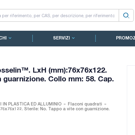
CHI
SERVIZI
PROMOZ
osselin™. LxH (mm):76x76x122.
n guarnizione. Collo mm: 58. Cap.
I IN PLASTICA ED ALLUMINIO
Flaconi quadrati
6x76x122. Sterile: No. Tappo a vite con guarnizione.