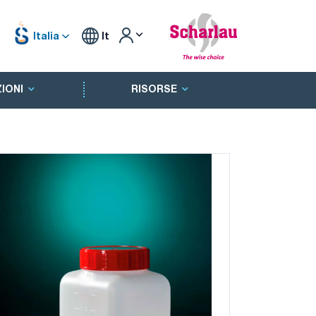
Italia
It
IONI
RISORSE