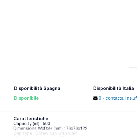
Disponibilità Spagna
Disponibilità Italia
Disponibile
0 - contatta i ns.uf
Caratteristiche
Capacity (ml) : 500
Dimensions WxDxH (mm) : 76x76x122
Cap type : Screw cap with wad