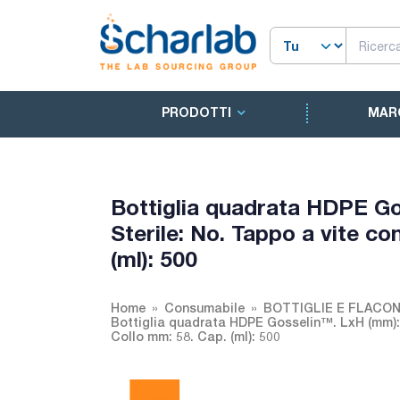
PRODOTTI
MAR
Bottiglia quadrata HDPE G
Sterile: No. Tappo a vite co
(ml): 500
Home
Consumabile
BOTTIGLIE E FLACON
Bottiglia quadrata HDPE Gosselin™. LxH (mm):7
Collo mm: 58. Cap. (ml): 500