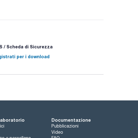
 / Scheda di Sicurezza
istrati per i download
 laboratorio
Documentazione
ici
Pubblicazioni
Video