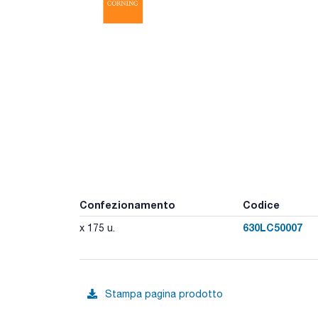
Confezionamento
Codice
630LC50007
x 175 u.
Stampa pagina prodotto