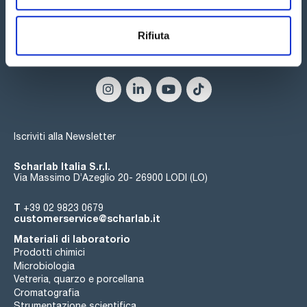
Rifiuta
Seguici:
Iscriviti alla Newsletter
Scharlab Italia S.r.l.
Via Massimo D’Azeglio 20- 26900 LODI (LO)
T
+39 02 9823 0679
customerservice@scharlab.it
Materiali di laboratorio
Prodotti chimici
Microbiologia
Vetreria, quarzo e porcellana
Cromatografia
Strumentazione scientifica