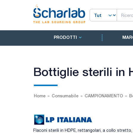
PRODOTTI
MAR
Bottiglie sterili 
Home
Consumabile
CAMPIONAMENTO
B
Flaconi sterili in HDPE, rettangolari, a collo strett