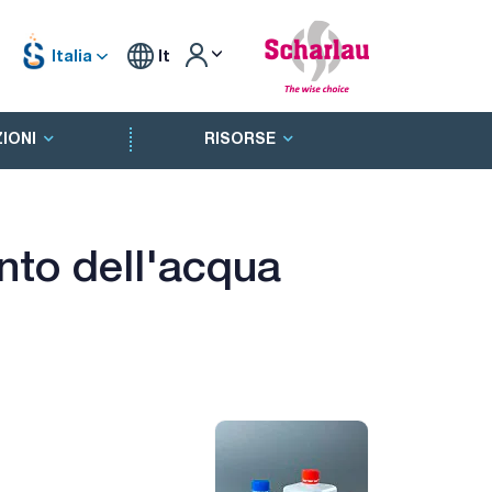
Italia
It
IONI
RISORSE
ento dell'acqua