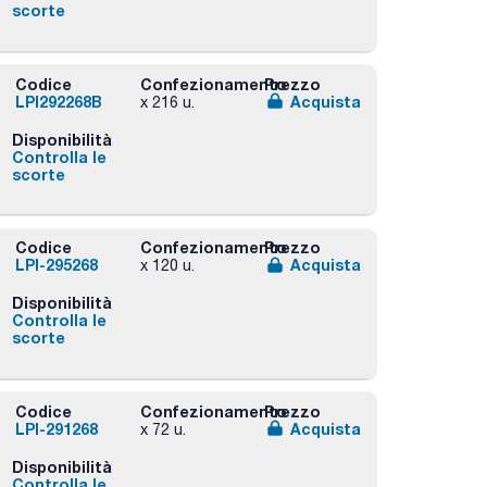
scorte
Codice
Confezionamento
Prezzo
LPI292268B
Acquista
x 216 u.
Disponibilità
Controlla le
scorte
Codice
Confezionamento
Prezzo
LPI-295268
Acquista
x 120 u.
Disponibilità
Controlla le
scorte
Codice
Confezionamento
Prezzo
LPI-291268
Acquista
x 72 u.
Disponibilità
Controlla le