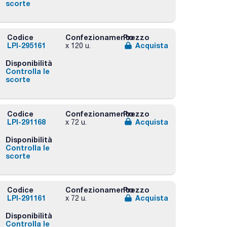
scorte
Codice
Confezionamento
Prezzo
LPI-295161
Acquista
x 120 u.
Disponibilità
Controlla le
scorte
Codice
Confezionamento
Prezzo
LPI-291168
Acquista
x 72 u.
Disponibilità
Controlla le
scorte
Codice
Confezionamento
Prezzo
LPI-291161
Acquista
x 72 u.
Disponibilità
Controlla le