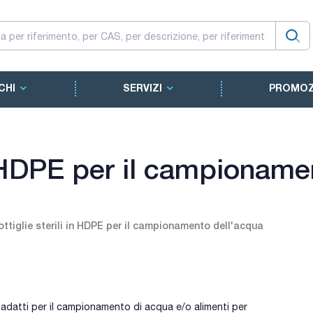
CHI
SERVIZI
PROMOZ
in HDPE per il campionam
ottiglie sterili in HDPE per il campionamento dell'acqua
o, adatti per il campionamento di acqua e/o alimenti per