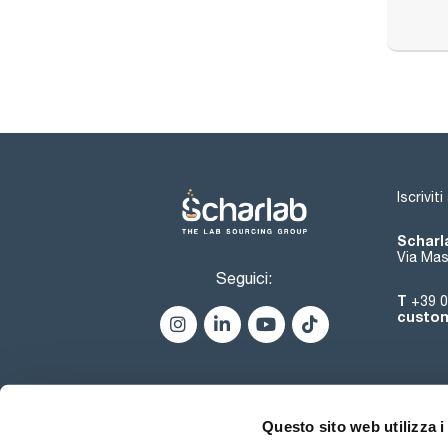
Iscrivit
Scharla
Via Mas
Seguici:
T
+39 0
custom
Questo sito web utilizza i