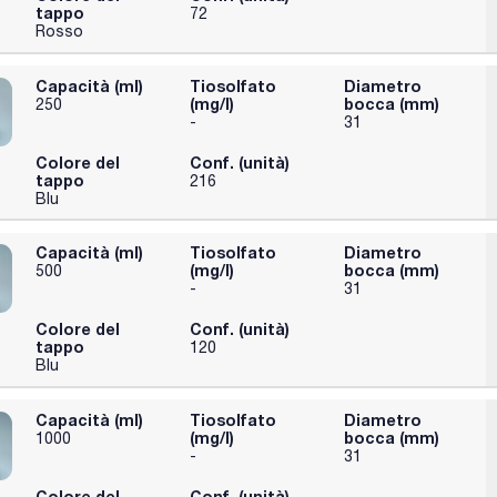
tappo
72
Rosso
Capacità (ml)
Tiosolfato
Diametro
(mg/l)
bocca (mm)
250
-
31
Colore del
Conf. (unità)
tappo
216
Blu
Capacità (ml)
Tiosolfato
Diametro
(mg/l)
bocca (mm)
500
-
31
Colore del
Conf. (unità)
tappo
120
Blu
Capacità (ml)
Tiosolfato
Diametro
(mg/l)
bocca (mm)
1000
-
31
Colore del
Conf. (unità)