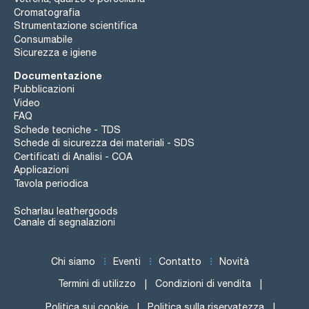
Cromatografia
Strumentazione scientifica
Consumabile
Sicurezza e igiene
Documentazione
Pubblicazioni
Video
FAQ
Schede tecniche - TDS
Schede di sicurezza dei materiali - SDS
Certificati di Analisi - COA
Applicazioni
Tavola periodica
Scharlau leathergoods
Canale di segnalazioni
Chi siamo
Eventi
Contatto
Novità
Termini di utilizzo
Condizioni di vendita
Politica sui cookie
Politica sulla riservatezza