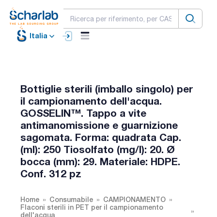
Italia
Bottiglie sterili (imballo singolo) per
il campionamento dell'acqua.
GOSSELIN™. Tappo a vite
antimanomissione e guarnizione
sagomata. Forma: quadrata Cap.
(ml): 250 Tiosolfato (mg/l): 20. Ø
bocca (mm): 29. Materiale: HDPE.
Conf. 312 pz
Home
Consumabile
CAMPIONAMENTO
Flaconi sterili in PET per il campionamento
dell'acqua