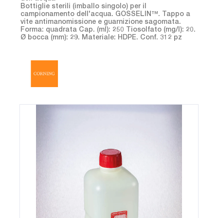
Bottiglie sterili (imballo singolo) per il
campionamento dell'acqua. GOSSELIN™. Tappo a
vite antimanomissione e guarnizione sagomata.
Forma: quadrata Cap. (ml): 250 Tiosolfato (mg/l): 20.
Ø bocca (mm): 29. Materiale: HDPE. Conf. 312 pz