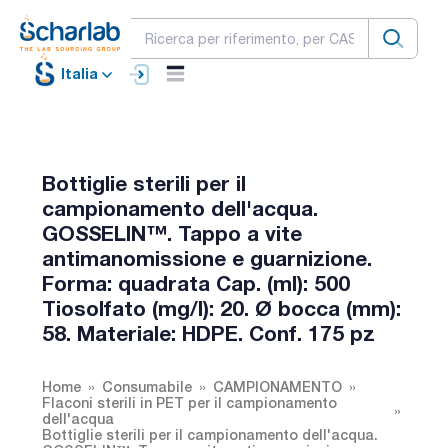
Italia
Bottiglie sterili per il
campionamento dell'acqua.
GOSSELIN™. Tappo a vite
antimanomissione e guarnizione.
Forma: quadrata Cap. (ml): 500
Tiosolfato (mg/l): 20. Ø bocca (mm):
58. Materiale: HDPE. Conf. 175 pz
Home
Consumabile
CAMPIONAMENTO
Flaconi sterili in PET per il campionamento
dell'acqua
Bottiglie sterili per il campionamento dell'acqua.