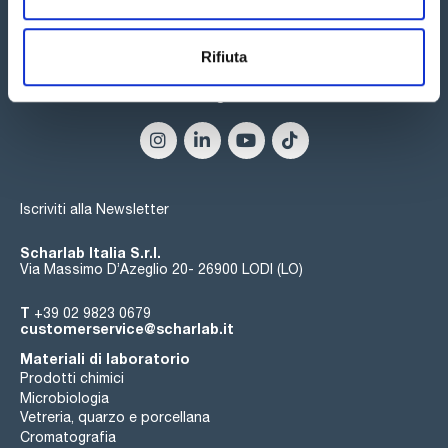
Rifiuta
Seguici:
Iscriviti alla Newsletter
Scharlab Italia S.r.l.
Via Massimo D’Azeglio 20- 26900 LODI (LO)
T
+39 02 9823 0679
customerservice@scharlab.it
Materiali di laboratorio
Prodotti chimici
Microbiologia
Vetreria, quarzo e porcellana
Cromatografia