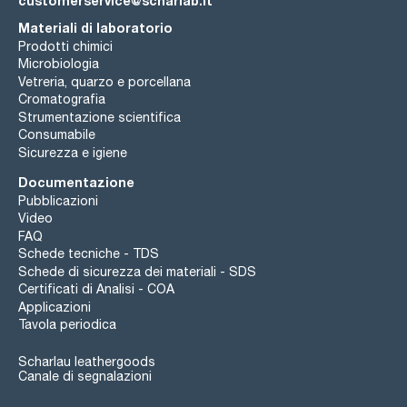
customerservice@scharlab.it
Materiali di laboratorio
Prodotti chimici
Microbiologia
Vetreria, quarzo e porcellana
Cromatografia
Strumentazione scientifica
Consumabile
Sicurezza e igiene
Documentazione
Pubblicazioni
Video
FAQ
Schede tecniche - TDS
Schede di sicurezza dei materiali - SDS
Certificati di Analisi - COA
Applicazioni
Tavola periodica
Scharlau leathergoods
Canale di segnalazioni