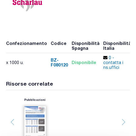
Confezionamento
Codice
Disponibilità
Disponibilità
Spagna
Italia
0 -
BZ-
Disponibile
x 1000 u.
contatta i
F080120
ns.uffici
Risorse correlate
Pubblicazioni