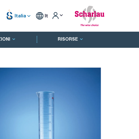
Italia
It
IONI
RISORSE