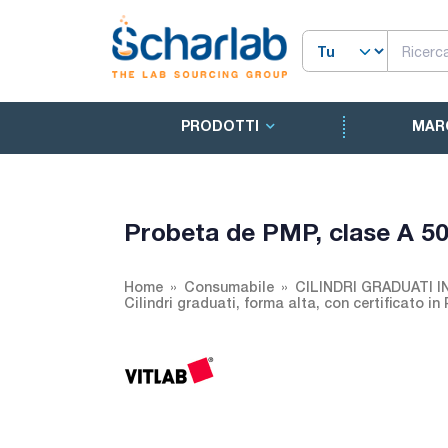
PRODOTTI
MAR
Probeta de PMP, clase A 5
Home
Consumabile
CILINDRI GRADUATI I
Cilindri graduati, forma alta, con certificato i