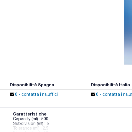
Disponibilità Spagna
Disponibilità Italia
0 - contatta i ns.uffici
0 - contatta i ns.uf
Caratteristiche
Capacity (ml) : 500
Subdivision (ml) : 5
Tolerance (ml) : 2,5