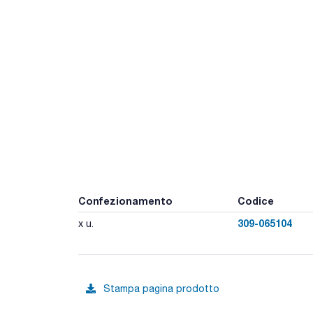
Confezionamento
Codice
309-065104
x u.
Stampa pagina prodotto