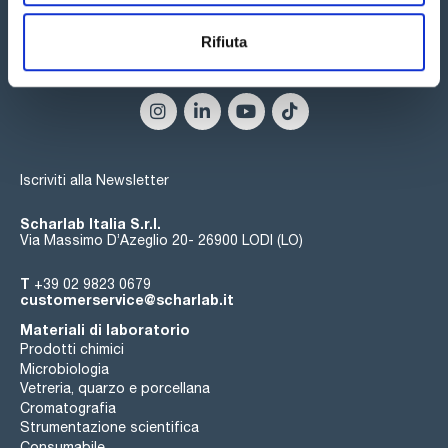
Rifiuta
Seguici:
Iscriviti alla Newsletter
Scharlab Italia S.r.l.
Via Massimo D’Azeglio 20- 26900 LODI (LO)
T
+39 02 9823 0679
customerservice@scharlab.it
Materiali di laboratorio
Prodotti chimici
Microbiologia
Vetreria, quarzo e porcellana
Cromatografia
Strumentazione scientifica
Consumabile