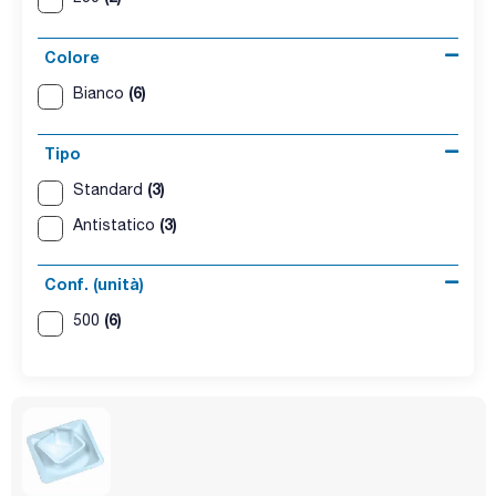
Colore
(6)
Bianco
Tipo
(3)
Standard
(3)
Antistatico
Conf. (unità)
(6)
500