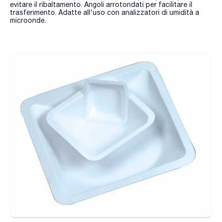
evitare il ribaltamento. Angoli arrotondati per facilitare il
trasferimento. Adatte all'uso con analizzatori di umidità a
microonde.