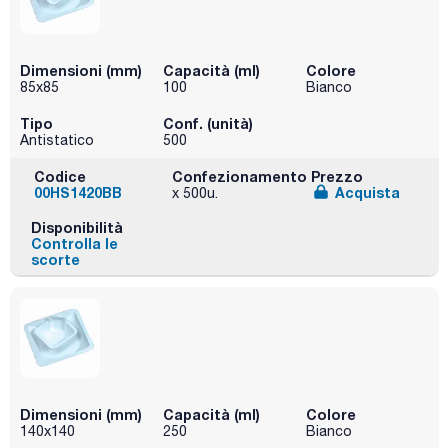
Dimensioni (mm)
Capacità (ml)
Colore
85x85
100
Bianco
Tipo
Conf. (unità)
Antistatico
500
Codice
Confezionamento
Prezzo
00HS1420BB
Acquista
x 500u.
Disponibilità
Controlla le
scorte
Dimensioni (mm)
Capacità (ml)
Colore
140x140
250
Bianco