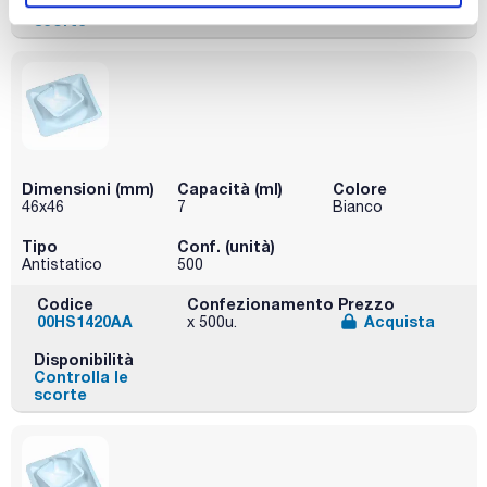
Controlla le
scorte
Dimensioni (mm)
Capacità (ml)
Colore
46x46
7
Bianco
Tipo
Conf. (unità)
Antistatico
500
Codice
Confezionamento
Prezzo
00HS1420AA
Acquista
x 500u.
Disponibilità
Controlla le
scorte