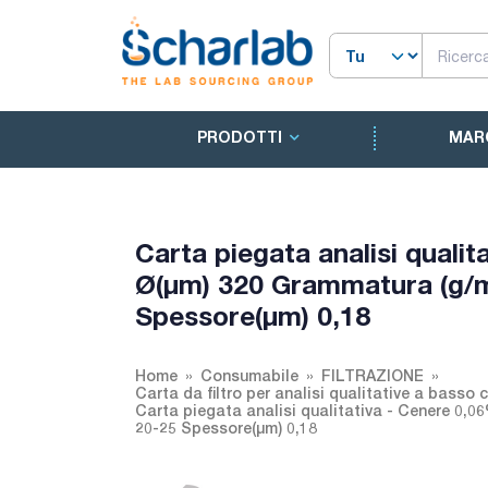
PRODOTTI
MAR
Carta piegata analisi quali
Ø(µm) 320 Grammatura (g/m
Spessore(µm) 0,18
Home
Consumabile
FILTRAZIONE
Carta da filtro per analisi qualitative a basso 
Carta piegata analisi qualitativa - Cenere 0,
20-25 Spessore(µm) 0,18