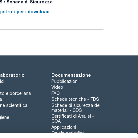
 / Scheda di Sicurezza
istrati per i download
 laboratorio
Documentazione
ici
Pubblicazioni
Video
rzo e porcellana
FAQ
a
Schede tecniche - TDS
e scientifica
Schede di sicurezza dei
materiali - SDS
Certificati di Analisi -
giene
COA
Applicazioni
Tavola periodica