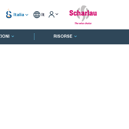
Italia
It
IONI
RISORSE