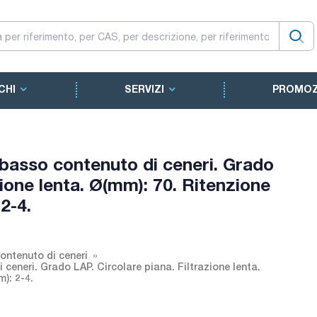
CHI
SERVIZI
PROMOZ
a basso contenuto di ceneri. Grado
zione lenta. Ø(mm): 70. Ritenzione
 2-4.
contenuto di ceneri
 ceneri. Grado LAP. Circolare piana. Filtrazione lenta.
m): 2-4.