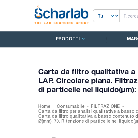
PRODOTTI
MAR
Carta da filtro qualitativa 
LAP. Circolare piana. Filtra
di particelle nel liquido(µm):
Home
Consumabile
FILTRAZIONE
Carta da filtro per analisi qualitative a basso 
Carta da filtro qualitativa a basso contenuto di
Ø(mm): 70. Ritenzione di particelle nel liquido(µ