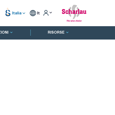
Italia
It
IONI
RISORSE