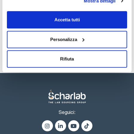
Mostra dettagli
TDS / Scheda tecnica
COA
Accetta tutti
Registrati per i download
Registrati per i download
SDS / Scheda di
Sicurezza
Personalizza
Registrati per i download
Rifiuta
Seguici: