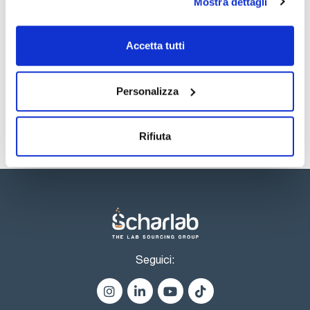
Mostra dettagli
TDS / Scheda tecnica
COA
Accetta tutti
Registrati per i download
Registrati per i download
SDS / Scheda di
Sicurezza
Personalizza
Registrati per i download
Rifiuta
Seguici: