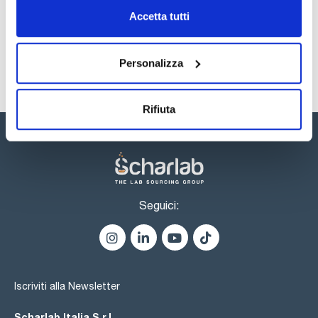
SDS / Scheda di
Sicurezza
Accetta tutti
Registrati per i download
Personalizza
Rifiuta
Seguici:
Iscriviti alla Newsletter
Scharlab Italia S.r.l.