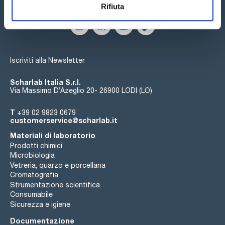
Seguici:
Rifiuta
Iscriviti alla Newsletter
Scharlab Italia S.r.l.
Via Massimo D’Azeglio 20- 26900 LODI (LO)
T
+39 02 9823 0679
customerservice@scharlab.it
Materiali di laboratorio
Prodotti chimici
Microbiologia
Vetreria, quarzo e porcellana
Cromatografia
Strumentazione scientifica
Consumabile
Sicurezza e igiene
Documentazione