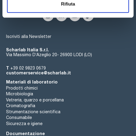
Seguici:
Rifiuta
Iscriviti alla Newsletter
Scharlab Italia S.r.l.
Via Massimo D’Azeglio 20- 26900 LODI (LO)
T
+39 02 9823 0679
customerservice@scharlab.it
Materiali di laboratorio
Prodotti chimici
Microbiologia
Vetreria, quarzo e porcellana
Cromatografia
Strumentazione scientifica
Consumabile
Sicurezza e igiene
Documentazione