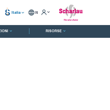
Italia
It
IONI
RISORSE