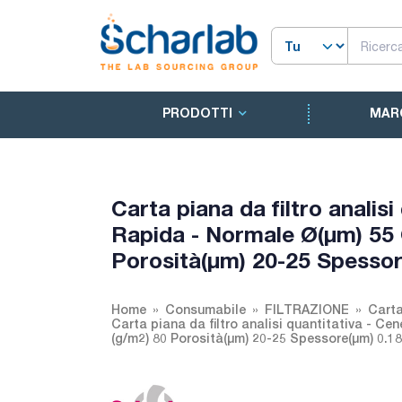
PRODOTTI
MAR
Carta piana da filtro analis
Rapida - Normale Ø(µm) 55
Porosità(µm) 20-25 Spessor
Home
Consumabile
FILTRAZIONE
Carta
Carta piana da filtro analisi quantitativa - 
(g/m2) 80 Porosità(µm) 20-25 Spessore(µm) 0.18