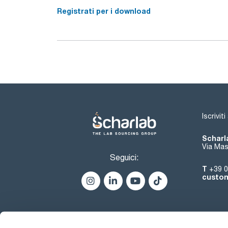
Registrati per i download
Iscrivit
Scharla
Via Mas
Seguici:
T
+39 0
custom