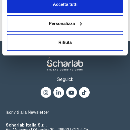
Sicurezza
Accetta tutti
Registrati per i download
Personalizza
Rifiuta
Seguici:
Iscriviti alla Newsletter
Scharlab Italia S.r.l.
Via Massimo D’Azeglio 20- 26900 LODI (LO)