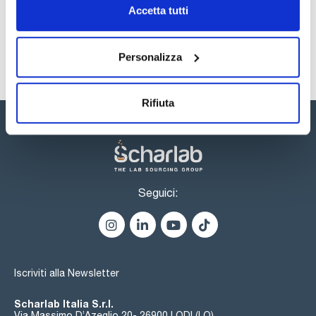
Sicurezza
Accetta tutti
Registrati per i download
Personalizza
Rifiuta
Seguici:
Iscriviti alla Newsletter
Scharlab Italia S.r.l.
Via Massimo D’Azeglio 20- 26900 LODI (LO)