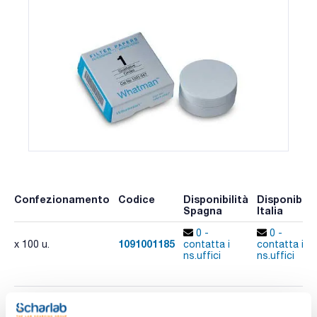
Confezionamento
Codice
Disponibilità
Disponibilit
Spagna
Italia
0 -
0 -
1091001185
x 100 u.
contatta i
contatta i
ns.uffici
ns.uffici