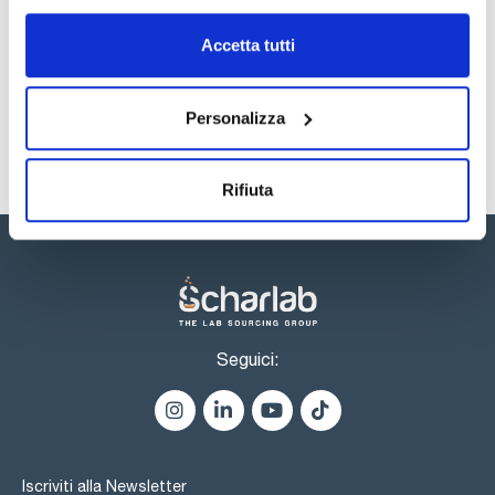
Registrati per i download
Registrati per i download
SDS / Scheda di
Accetta tutti
Sicurezza
Registrati per i download
Personalizza
Rifiuta
Seguici:
Iscriviti alla Newsletter