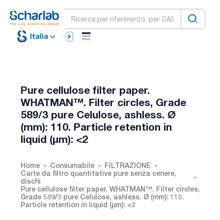
Italia
Pure cellulose filter paper.
WHATMAN™. Filter circles, Grade
589/3 pure Celulose, ashless. Ø
(mm): 110. Particle retention in
liquid (µm): <2
Home
Consumabile
FILTRAZIONE
Carte da filtro quantitative pure senza cenere,
dischi
Pure cellulose filter paper. WHATMAN™. Filter circles,
Grade 589/3 pure Celulose, ashless. Ø (mm): 110.
Particle retention in liquid (µm): <2