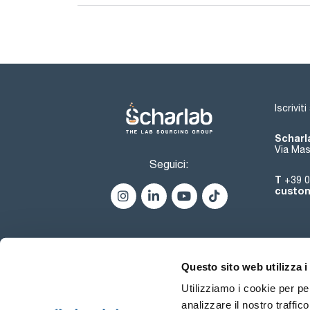
Iscrivit
Scharla
Via Mas
Seguici:
T
+39 0
custom
Questo sito web utilizza i
Utilizziamo i cookie per pe
analizzare il nostro traffic