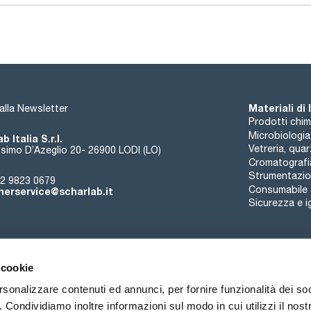
Materiali di
i alla Newsletter
Prodotti chim
Microbiologia
b Italia S.r.l.
Vetreria, qua
simo D’Azeglio 20- 26900 LODI (LO)
Cromatografi
Strumentazion
2 9823 0679
Consumabile
erservice@scharlab.it
Sicurezza e i
 cookie
rsonalizzare contenuti ed annunci, per fornire funzionalità dei so
o. Condividiamo inoltre informazioni sul modo in cui utilizzi il nostr