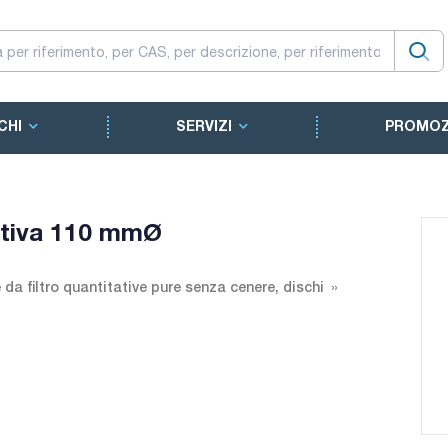
CHI
SERVIZI
PROMOZ
Cytiva 110 mmØ
 da filtro quantitative pure senza cenere, dischi