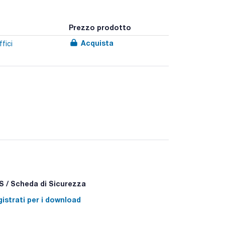
Prezzo prodotto
Acquista
fici
 / Scheda di Sicurezza
istrati per i download