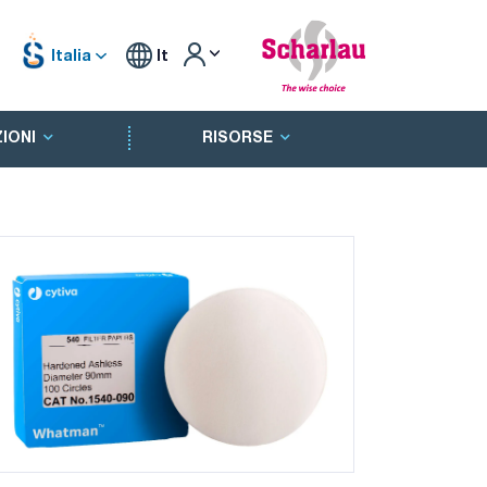
Italia
It
IONI
RISORSE