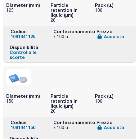
Diameter (mm)
Particle
Pack (u.)
retention in
125
100
liquid (μm)
20
Codice
Confezionamento
Prezzo
1091441125
Acquista
x 100 u.
Disponibilità
Controlla le
scorte
Diameter (mm)
Particle
Pack (u.)
retention in
150
100
liquid (μm)
20
Codice
Confezionamento
Prezzo
1091441150
Acquista
x 100 u.
Disponibilità