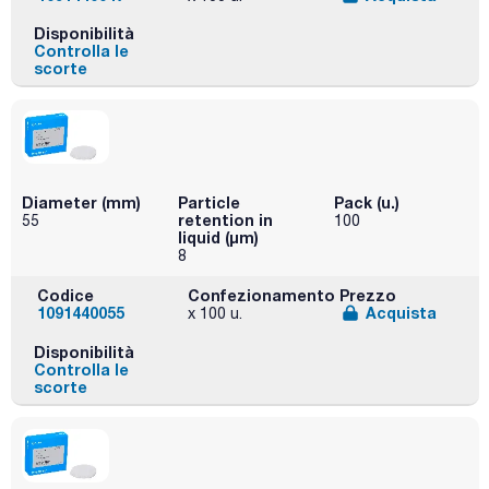
Disponibilità
Controlla le
scorte
Diameter (mm)
Particle
Pack (u.)
retention in
55
100
liquid (μm)
8
Codice
Confezionamento
Prezzo
1091440055
Acquista
x 100 u.
Disponibilità
Controlla le
scorte