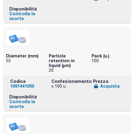
Disponibilità
Controlla le
scorte
Diameter (mm)
Particle
Pack (u.)
retention in
55
100
liquid (μm)
20
Codice
Confezionamento
Prezzo
1091441055
Acquista
x 100 u.
Disponibilità
Controlla le
scorte