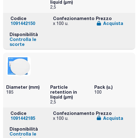
liquid (μm)
2,5
Codice
Confezionamento
Prezzo
1091442150
Acquista
x 100 u.
Disponibilità
Controlla le
scorte
Diameter (mm)
Particle
Pack (u.)
retention in
185
100
liquid (μm)
2,5
Codice
Confezionamento
Prezzo
1091442185
Acquista
x 100 u.
Disponibilità
Controlla le