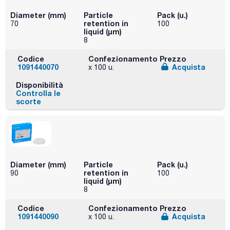
Diameter (mm)
Particle
Pack (u.)
retention in
70
100
liquid (μm)
8
Codice
Confezionamento
Prezzo
1091440070
Acquista
x 100 u.
Disponibilità
Controlla le
scorte
Diameter (mm)
Particle
Pack (u.)
retention in
90
100
liquid (μm)
8
Codice
Confezionamento
Prezzo
1091440090
Acquista
x 100 u.