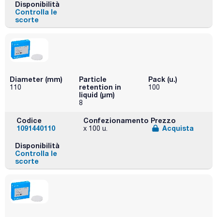
Disponibilità
Controlla le
scorte
Diameter (mm)
Particle
Pack (u.)
retention in
110
100
liquid (μm)
8
Codice
Confezionamento
Prezzo
1091440110
Acquista
x 100 u.
Disponibilità
Controlla le
scorte