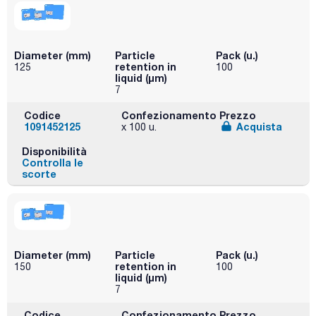
Diameter (mm)
Particle
Pack (u.)
retention in
125
100
liquid (μm)
7
Codice
Confezionamento
Prezzo
1091452125
Acquista
x 100 u.
Disponibilità
Controlla le
scorte
Diameter (mm)
Particle
Pack (u.)
retention in
150
100
liquid (μm)
7
Codice
Confezionamento
Prezzo