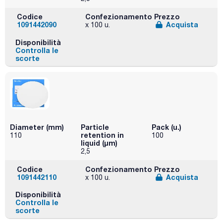
Codice
Confezionamento
Prezzo
1091442090
Acquista
x 100 u.
Disponibilità
Controlla le
scorte
Diameter (mm)
Particle
Pack (u.)
retention in
110
100
liquid (μm)
2,5
Codice
Confezionamento
Prezzo
1091442110
Acquista
x 100 u.
Disponibilità
Controlla le
scorte