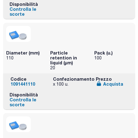
Disponibilità
Controlla le
scorte
Diameter (mm)
Particle
Pack (u.)
retention in
110
100
liquid (μm)
20
Codice
Confezionamento
Prezzo
1091441110
Acquista
x 100 u.
Disponibilità
Controlla le
scorte