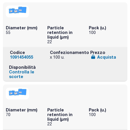
Diameter (mm)
Particle
Pack (u.)
retention in
55
100
liquid (μm)
22
Codice
Confezionamento
Prezzo
1091454055
Acquista
x 100 u.
Disponibilità
Controlla le
scorte
Diameter (mm)
Particle
Pack (u.)
retention in
70
100
liquid (μm)
22