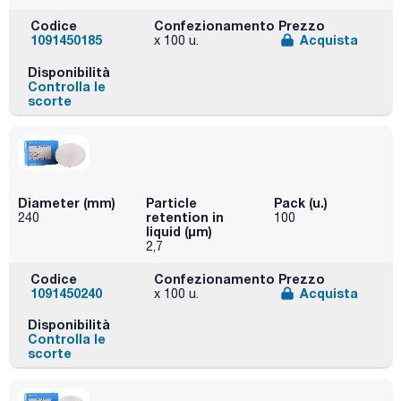
Codice
Confezionamento
Prezzo
1091450185
Acquista
x 100 u.
Disponibilità
Controlla le
scorte
Diameter (mm)
Particle
Pack (u.)
retention in
240
100
liquid (μm)
2,7
Codice
Confezionamento
Prezzo
1091450240
Acquista
x 100 u.
Disponibilità
Controlla le
scorte