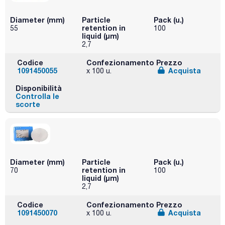
Diameter (mm)
Particle
Pack (u.)
retention in
55
100
liquid (μm)
2,7
Codice
Confezionamento
Prezzo
1091450055
Acquista
x 100 u.
Disponibilità
Controlla le
scorte
Diameter (mm)
Particle
Pack (u.)
retention in
70
100
liquid (μm)
2,7
Codice
Confezionamento
Prezzo
1091450070
Acquista
x 100 u.