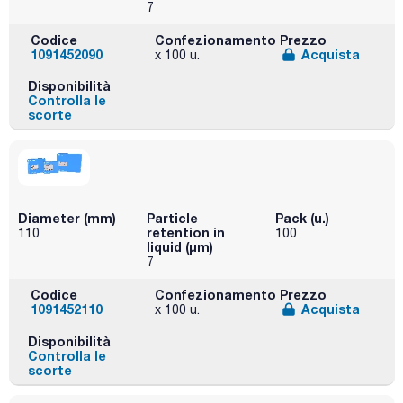
7
Codice
Confezionamento
Prezzo
1091452090
Acquista
x 100 u.
Disponibilità
Controlla le
scorte
Diameter (mm)
Particle
Pack (u.)
retention in
110
100
liquid (μm)
7
Codice
Confezionamento
Prezzo
1091452110
Acquista
x 100 u.
Disponibilità
Controlla le
scorte