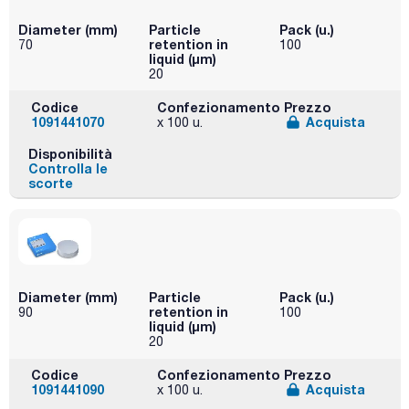
Diameter (mm)
Particle
Pack (u.)
retention in
70
100
liquid (μm)
20
Codice
Confezionamento
Prezzo
1091441070
Acquista
x 100 u.
Disponibilità
Controlla le
scorte
Diameter (mm)
Particle
Pack (u.)
retention in
90
100
liquid (μm)
20
Codice
Confezionamento
Prezzo
1091441090
Acquista
x 100 u.