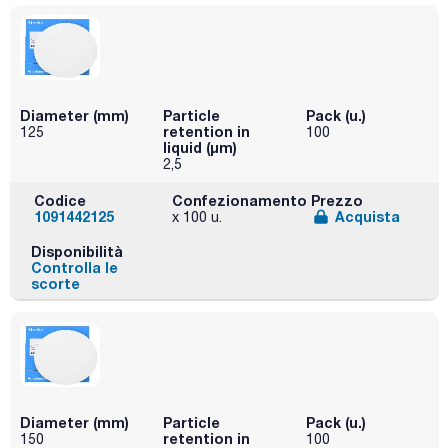
Diameter (mm)
Particle
Pack (u.)
retention in
125
100
liquid (μm)
2,5
Codice
Confezionamento
Prezzo
1091442125
Acquista
x 100 u.
Disponibilità
Controlla le
scorte
Diameter (mm)
Particle
Pack (u.)
retention in
150
100