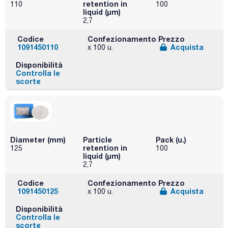
retention in
110
100
liquid (μm)
2,7
Codice
Confezionamento
Prezzo
1091450110
Acquista
x 100 u.
Disponibilità
Controlla le
scorte
Diameter (mm)
Particle
Pack (u.)
retention in
125
100
liquid (μm)
2,7
Codice
Confezionamento
Prezzo
1091450125
Acquista
x 100 u.
Disponibilità
Controlla le
scorte