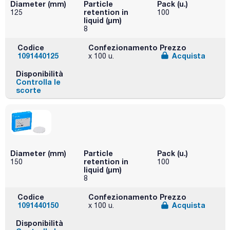
Diameter (mm)
Particle
Pack (u.)
retention in
125
100
liquid (μm)
8
Codice
Confezionamento
Prezzo
1091440125
Acquista
x 100 u.
Disponibilità
Controlla le
scorte
Diameter (mm)
Particle
Pack (u.)
retention in
150
100
liquid (μm)
8
Codice
Confezionamento
Prezzo
1091440150
Acquista
x 100 u.
Disponibilità