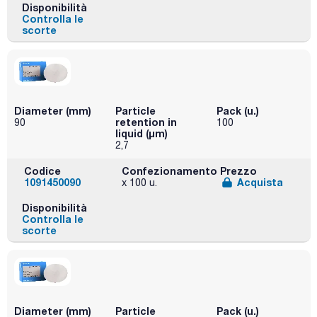
Disponibilità
Controlla le
scorte
Diameter (mm)
Particle
Pack (u.)
retention in
90
100
liquid (μm)
2,7
Codice
Confezionamento
Prezzo
1091450090
Acquista
x 100 u.
Disponibilità
Controlla le
scorte
Diameter (mm)
Particle
Pack (u.)