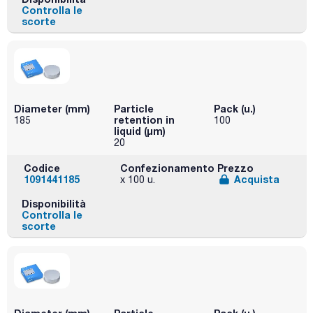
Controlla le
scorte
Diameter (mm)
Particle
Pack (u.)
retention in
185
100
liquid (μm)
20
Codice
Confezionamento
Prezzo
1091441185
Acquista
x 100 u.
Disponibilità
Controlla le
scorte