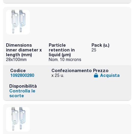
Dimensions
Particle
Pack (u.)
inner diameter x
retention in
25
length (mm)
liquid (μm)
28x100mm
Nom. 10 microns
Codice
Confezionamento
Prezzo
1092800280
Acquista
x 25 u.
Disponibilità
Controlla le
scorte