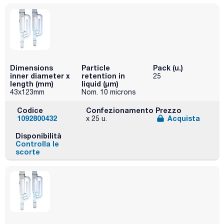
Dimensions
Particle
Pack (u.)
inner diameter x
retention in
25
length (mm)
liquid (μm)
43x123mm
Nom. 10 microns
Codice
Confezionamento
Prezzo
1092800432
Acquista
x 25 u.
Disponibilità
Controlla le
scorte