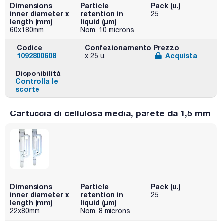
Dimensions
Particle
Pack (u.)
inner diameter x
retention in
25
length (mm)
liquid (μm)
60x180mm
Nom. 10 microns
Codice
Confezionamento
Prezzo
1092800608
Acquista
x 25 u.
Disponibilità
Controlla le
scorte
Cartuccia di cellulosa media, parete da 1,5 mm
Dimensions
Particle
Pack (u.)
inner diameter x
retention in
25
length (mm)
liquid (μm)
22x80mm
Nom. 8 microns