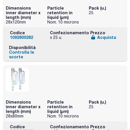
Dimensions
Particle
Pack (u.)
inner diameter x
retention in
25
length (mm)
liquid (μm)
28x120mm
Nom. 10 microns
Codice
Confezionamento
Prezzo
1092800282
Acquista
x 25 u.
Disponibilità
Controlla le
scorte
Dimensions
Particle
Pack (u.)
inner diameter x
retention in
25
length (mm)
liquid (μm)
28x80mm
Nom. 10 microns
Codice
Confezionamento
Prezzo