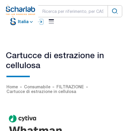
Italia
Cartucce di estrazione in
cellulosa
Home
Consumabile
FILTRAZIONE
Cartucce di estrazione in cellulosa