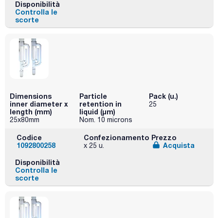
Disponibilità
Controlla le
scorte
Dimensions
Particle
Pack (u.)
inner diameter x
retention in
25
length (mm)
liquid (μm)
25x80mm
Nom. 10 microns
Codice
Confezionamento
Prezzo
1092800258
Acquista
x 25 u.
Disponibilità
Controlla le
scorte