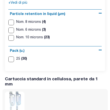
+Vedi di più
Particle retention in liquid (μm)
(4)
Nom. 8 microns
(3)
Nom. 6 microns
(23)
Nom. 10 microns
Pack (u.)
(30)
25
Cartuccia standard in cellulosa, parete da 1
mm