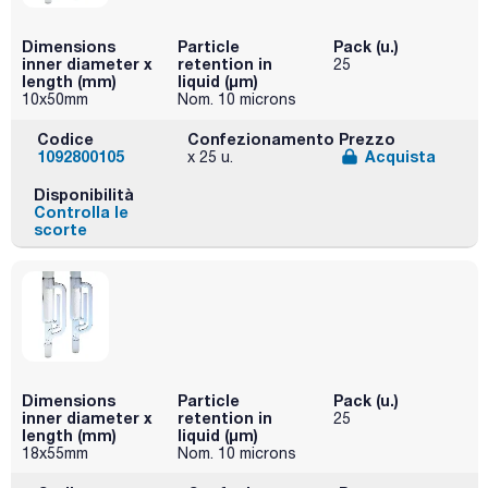
Dimensions
Particle
Pack (u.)
inner diameter x
retention in
25
length (mm)
liquid (μm)
10x50mm
Nom. 10 microns
Codice
Confezionamento
Prezzo
1092800105
Acquista
x 25 u.
Disponibilità
Controlla le
scorte
Dimensions
Particle
Pack (u.)
inner diameter x
retention in
25
length (mm)
liquid (μm)
18x55mm
Nom. 10 microns