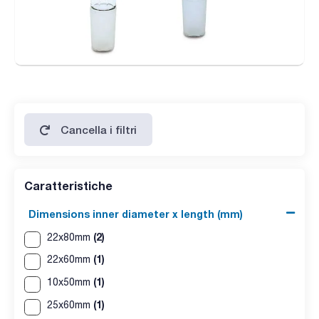
Cancella i filtri
Caratteristiche
Dimensions inner diameter x length (mm)
(2)
22x80mm
(1)
22x60mm
(1)
10x50mm
(1)
25x60mm