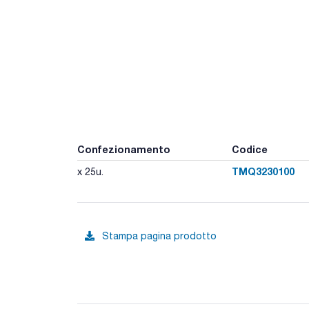
Confezionamento
Codice
TMQ3230100
x 25u.
Stampa pagina prodotto