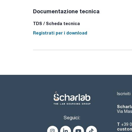
Documentazione tecnica
TDS / Scheda tecnica
Registrati per i download
Iscrivit
Scharla
Via Mas
Seguici:
T
+39 0
custom