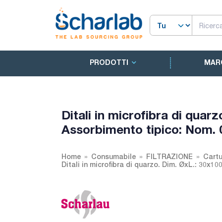
PRODOTTI
MAR
Ditali in microfibra di qua
Assorbimento tipico: Nom. 
Home
Consumabile
FILTRAZIONE
Cartu
Ditali in microfibra di quarzo. Dim. ØxL.: 30x1