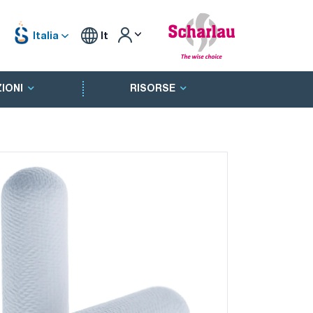
Italia
It
IONI
RISORSE