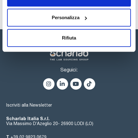
Personalizza
Rifiuta
Seguici:
Iscriviti alla Newsletter
Scharlab Italia S.r.l.
Via Massimo D’Azeglio 20- 26900 LODI (LO)
T
+39 02 9823 0679