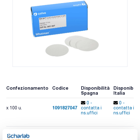
Confezionamento
Codice
Disponibilità
Disponibilit
Spagna
Italia
0 -
0 -
1091827047
x 100 u.
contatta i
contatta i
ns.uffici
ns.uffici