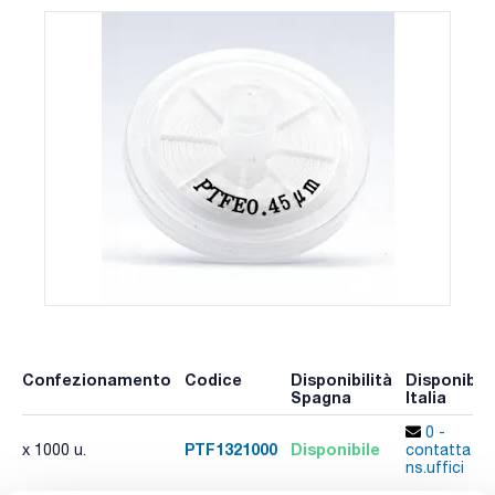
Confezionamento
Codice
Disponibilità
Disponibili
Spagna
Italia
0 -
PTF1321000
Disponibile
x 1000 u.
contatta i
ns.uffici