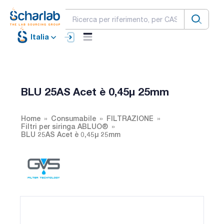
Italia
BLU 25AS Acet è 0,45µ 25mm
Home
Consumabile
FILTRAZIONE
Filtri per siringa ABLUO®
BLU 25AS Acet è 0,45µ 25mm