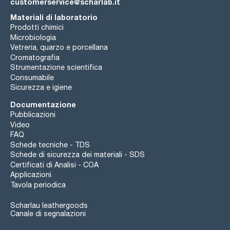
customerservice@scharlab.it
Materiali di laboratorio
Prodotti chimici
Microbiologia
Vetreria, quarzo e porcellana
Cromatografia
Strumentazione scientifica
Consumabile
Sicurezza e igiene
Documentazione
Pubblicazioni
Video
FAQ
Schede tecniche - TDS
Schede di sicurezza dei materiali - SDS
Certificati di Analisi - COA
Applicazioni
Tavola periodica
Scharlau leathergoods
Canale di segnalazioni