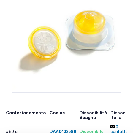
Confezionamento
Codice
Disponibilità
Disponibil
Spagna
Italia
0 -
DAA04025S0
Disponibile
x 50 u.
contatta i