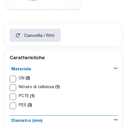
Cancella i filtri
Caratteristiche
Materiale
(2)
CN
(1)
Nitrato di cellulosa
(1)
PCTE
(2)
PES
Diametro (mm)