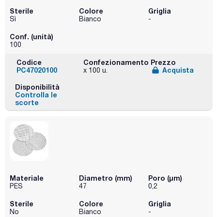
Sterile
Colore
Griglia
Sì
Bianco
-
Conf. (unità)
100
Codice
Confezionamento
Prezzo
PC47020100
Acquista
x 100 u.
Disponibilità
Controlla le
scorte
Materiale
Diametro (mm)
Poro (µm)
PES
47
0,2
Sterile
Colore
Griglia
No
Bianco
-