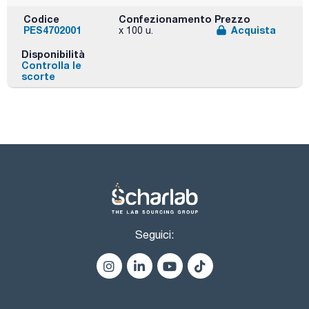
Codice
Confezionamento
Prezzo
PES4702001
Acquista
x 100 u.
Disponibilità
Controlla le
scorte
Seguici: