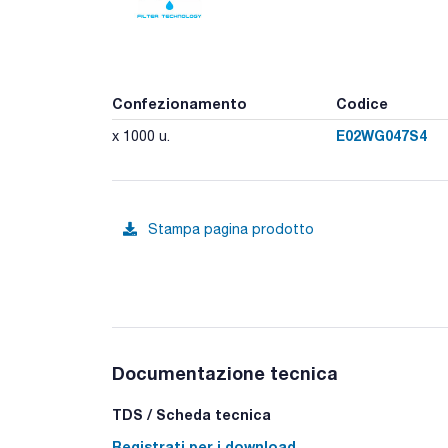
Confezionamento
Codice
E02WG047S4
x 1000 u.
Stampa pagina prodotto
Documentazione tecnica
TDS / Scheda tecnica
Registrati per i download