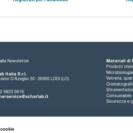
Materiali di
i alla Newsletter
Prodotti chim
Microbiologia
b Italia S.r.l.
Vetreria, qua
simo D’Azeglio 20- 26900 LODI (LO)
Cromatografi
Strumentazion
2 9823 0679
Consumabile
erservice@scharlab.it
Sicurezza e i
 cookie