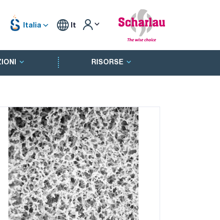
Italia
It
IONI
RISORSE