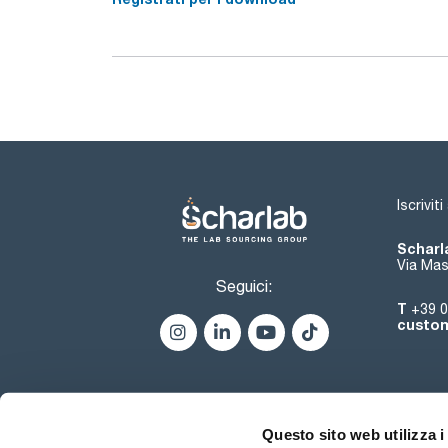
Iscrivit
Scharla
Via Mas
Seguici:
T
+39 0
custom
Questo sito web utilizza i