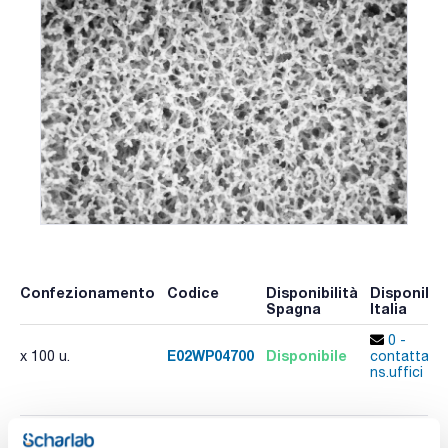
Confezionamento
Codice
Disponibilità
Disponibili
Spagna
Italia
0 -
E02WP04700
Disponibile
x 100 u.
contatta i
ns.uffici