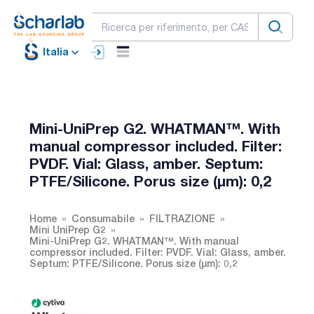
Italia
Mini-UniPrep G2. WHATMAN™. With
manual compressor included. Filter:
PVDF. Vial: Glass, amber. Septum:
PTFE/Silicone. Porus size (µm): 0,2
Home
Consumabile
FILTRAZIONE
Mini UniPrep G2
Mini-UniPrep G2. WHATMAN™. With manual
compressor included. Filter: PVDF. Vial: Glass, amber.
Septum: PTFE/Silicone. Porus size (µm): 0,2