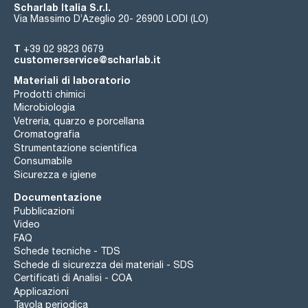
Scharlab Italia S.r.l.
Via Massimo D’Azeglio 20- 26900 LODI (LO)
T
+39 02 9823 0679
customerservice@scharlab.it
Materiali di laboratorio
Prodotti chimici
Microbiologia
Vetreria, quarzo e porcellana
Cromatografia
Strumentazione scientifica
Consumabile
Sicurezza e igiene
Documentazione
Pubblicazioni
Video
FAQ
Schede tecniche - TDS
Schede di sicurezza dei materiali - SDS
Certificati di Analisi - COA
Applicazioni
Tavola periodica