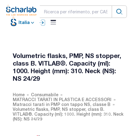
Italia
Volumetric flasks, PMP, NS stopper,
class B. VITLAB®. Capacity (ml):
1000. Height (mm): 310. Neck (NS):
NS 24/29
Home
Consumabile
MATRACCI TARATI IN PLASTICA E ACCESSORI
Matracci tarati in PMP con tappo NS, classe B
Volumetric flasks, PMP, NS stopper, class B.
VITLAB®. Capacity (ml): 1000. Height (mm): 310. Neck
(NS): NS 24/29