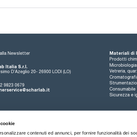
Materiali di
i alla Newsletter
Prodotti chim
Microbiologia
b Italia S.r.l.
Vetreria, qua
simo D’Azeglio 20- 26900 LODI (LO)
Cromatografi
Strumentazion
2 9823 0679
Consumabile
erservice@scharlab.it
Sicurezza e i
 cookie
rsonalizzare contenuti ed annunci, per fornire funzionalità dei so