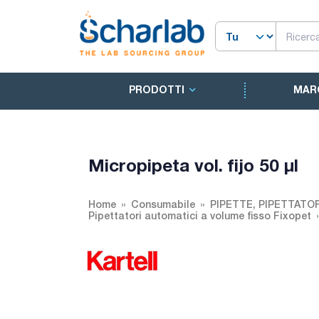
PRODOTTI
MAR
Micropipeta vol. fijo 50 µl
Home
Consumabile
PIPETTE, PIPETTATO
Pipettatori automatici a volume fisso Fixopet