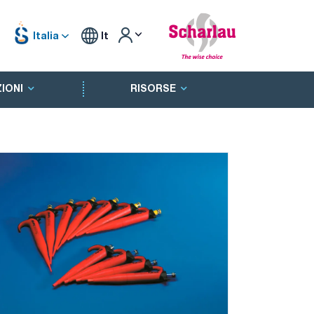
Italia
It
IONI
RISORSE