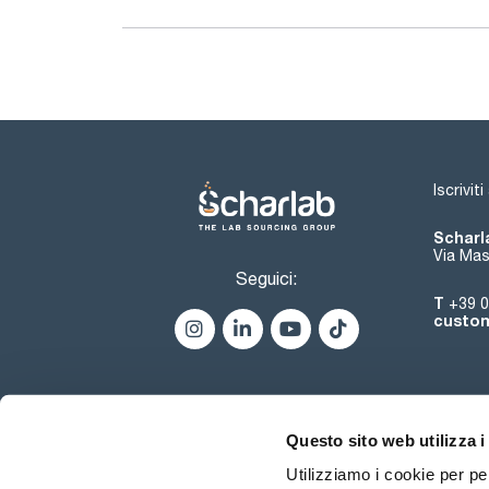
Iscrivit
Scharla
Via Mas
Seguici:
T
+39 0
custom
Questo sito web utilizza i
Utilizziamo i cookie per pe