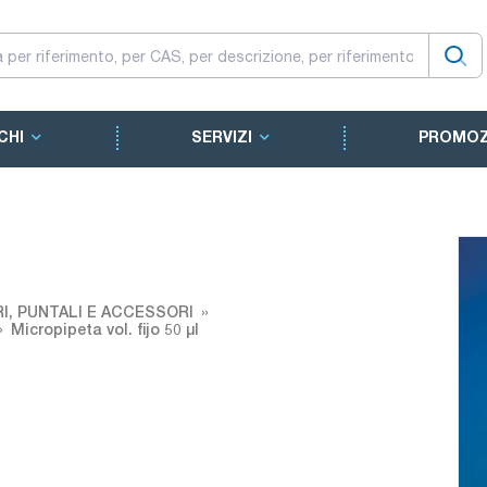
CHI
SERVIZI
PROMOZ
RI, PUNTALI E ACCESSORI
Micropipeta vol. fijo 50 µl