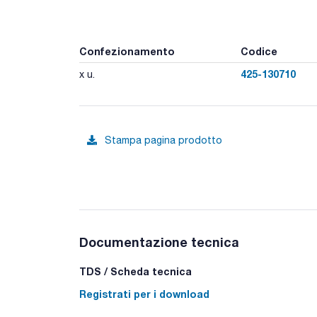
Confezionamento
Codice
425-130710
x u.
Stampa pagina prodotto
Documentazione tecnica
TDS / Scheda tecnica
Registrati per i download