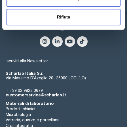
Rifiuta
Seguici:
Iscriviti alla Newsletter
Scharlab Italia S.r.l.
Via Massimo D’Azeglio 20- 26900 LODI (LO)
T
+39 02 9823 0679
customerservice@scharlab.it
Materiali di laboratorio
Prodotti chimici
Microbiologia
Vetreria, quarzo e porcellana
Cromatografia