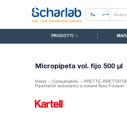
PRODOTTI
MAR
Micropipeta vol. fijo 500 µl
Home
Consumabile
PIPETTE, PIPETTATO
Pipettatori automatici a volume fisso Fixopet