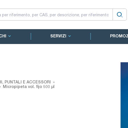
CHI
SERVIZI
PROMOZ
RI, PUNTALI E ACCESSORI
Micropipeta vol. fijo 500 µl