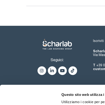
Iscrivit
Scharla
Via Mas
Seguici:
T
+39 0
custom
Questo sito web utilizza i
Utilizziamo i cookie per pe