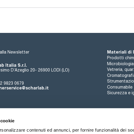
Materiali di
i alla Newsletter
Prodotti chim
Microbiologia
b Italia S.r.l.
Vetreria, qua
simo D’Azeglio 20- 26900 LODI (LO)
Cromatografi
Strumentazion
2 9823 0679
Consumabile
erservice@scharlab.it
Sicurezza e i
 cookie
rsonalizzare contenuti ed annunci, per fornire funzionalità dei so