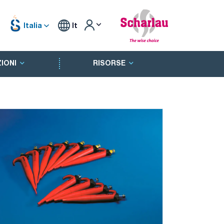
Italia
It
IONI
RISORSE