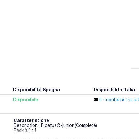
Disponibilità Spagna
Disponibilità Italia
Disponibile
0 - contatta i ns.uff
Caratteristiche
Description : Pipetus®-junior (Complete)
Pack (u.) : 1