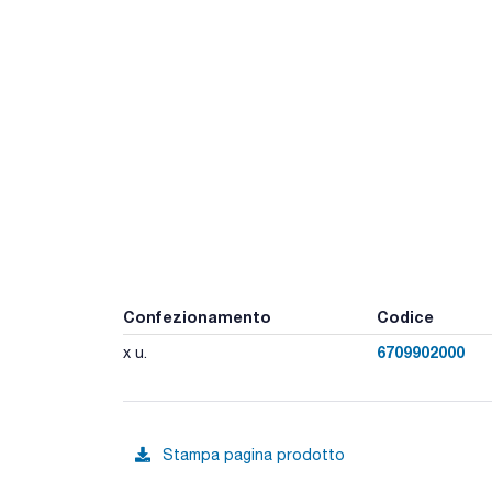
Confezionamento
Codice
6709902000
x u.
Stampa pagina prodotto