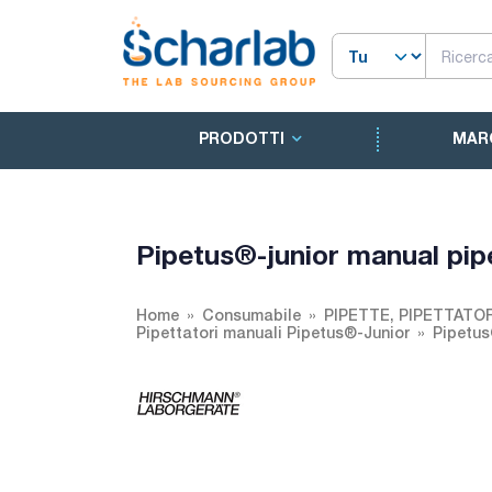
PRODOTTI
MAR
Pipetus®-junior manual p
Home
Consumabile
PIPETTE, PIPETTATO
Pipettatori manuali Pipetus®-Junior
Pipetus