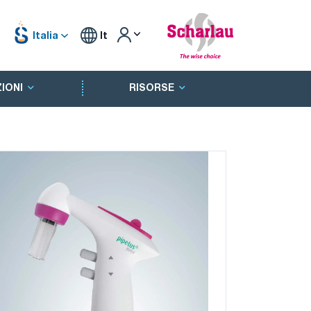
Italia
It
IONI
RISORSE