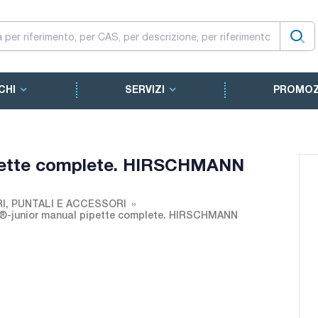
CHI
SERVIZI
PROMOZ
ipette complete. HIRSCHMANN
RI, PUNTALI E ACCESSORI
®-junior manual pipette complete. HIRSCHMANN