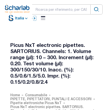
Italia
Picus NxT electronic pipettes.
SARTORIUS. Channels: 1. Volume
range (µl): 10 – 300. Increment (µl):
0.20. Test volume (µl):
300/150/30/10. Inacc. (%):
0.5/0.6/1.5/5.0. Impr. (%):
0.15/0.2/0.8/2.4
Home
Consumabile
PIPETTE, PIPETTATORI, PUNTALI E ACCESSORI
Pipette elettroniche Picus NxT
Picus NxT electronic pipettes. SARTORIUS.