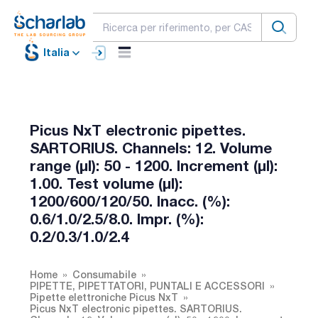
Italia
Picus NxT electronic pipettes.
SARTORIUS. Channels: 12. Volume
range (µl): 50 - 1200. Increment (µl):
1.00. Test volume (µl):
1200/600/120/50. Inacc. (%):
0.6/1.0/2.5/8.0. Impr. (%):
0.2/0.3/1.0/2.4
Home
Consumabile
PIPETTE, PIPETTATORI, PUNTALI E ACCESSORI
Pipette elettroniche Picus NxT
Picus NxT electronic pipettes. SARTORIUS.