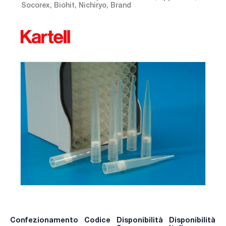
Socorex, Biohit, Nichiryo, Brand
Confezionamento
Codice
Disponibilità
Disponibilità
P