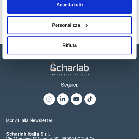
Sicurezza
Accetta tutti
Registrati per i download
Personalizza
Rifiuta
Seguici:
Iscriviti alla Newsletter
Scharlab Italia S.r.l.
Via Massimo D’Azeglio 20- 26900 LODI (LO)