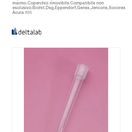
marmo.Coperchio rimovibile.Compatibile non
esclusivo:Biohit,Dsg,Eppendorf,Genex,Jencons,Socorex
Acura 835