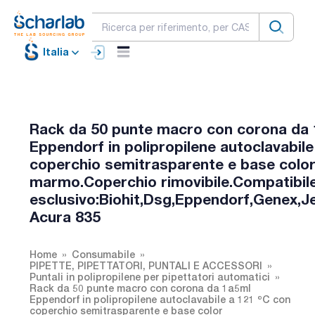
Italia
Rack da 50 punte macro con corona da
Eppendorf in polipropilene autoclavabile
coperchio semitrasparente e base colo
marmo.Coperchio rimovibile.Compatibil
esclusivo:Biohit,Dsg,Eppendorf,Genex,
Acura 835
Home
Consumabile
PIPETTE, PIPETTATORI, PUNTALI E ACCESSORI
Puntali in polipropilene per pipettatori automatici
Rack da 50 punte macro con corona da 1a5ml
Eppendorf in polipropilene autoclavabile a 121 ºC con
coperchio semitrasparente e base color