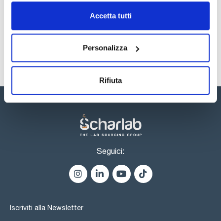
Registrati per i download
Registrati per i download
SDS / Scheda di
Accetta tutti
Sicurezza
Registrati per i download
Personalizza
Rifiuta
Seguici:
Iscriviti alla Newsletter